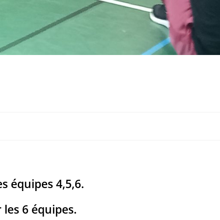
s équipes 4,5,6.
les 6 équipes.