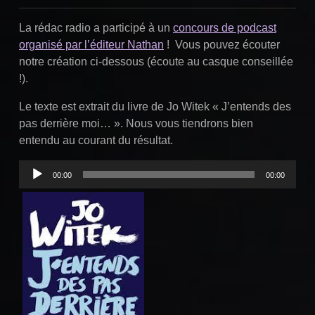
mai
Radio
2023
La rédac radio a participé à un
concours de podcast
organisé par l’éditeur Nathan
! Vous pouvez écouter
notre création ci-dessous (écoute au casque conseillée
!).
Le texte est extrait du livre de Jo Witek « J’entends des
pas derrière moi… ». Nous vous tiendrons bien
entendu au courant du résultat.
Lecteur
00:00
00:00
audio