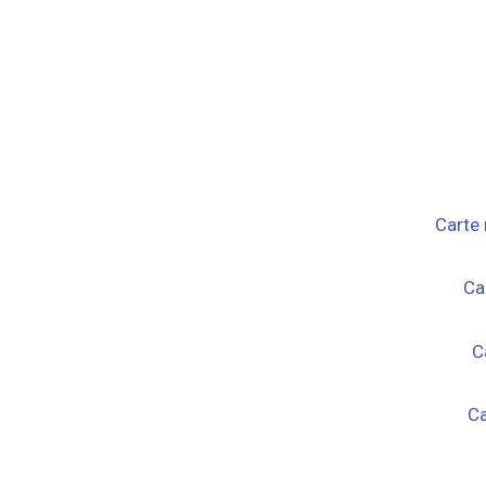
Carte 
Ca
C
Ca