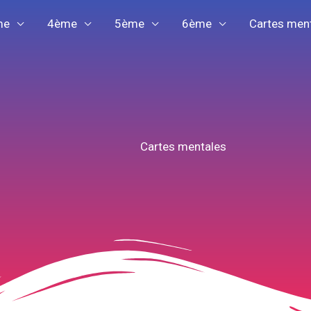
me
4ème
5ème
6ème
Cartes men
Cartes mentales