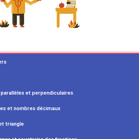
ers
 parallèles et perpendiculaires
ales et nombres décimaux
et triangle