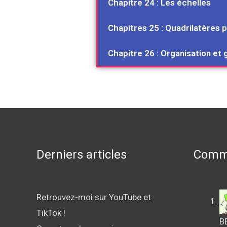
Chapitre 24 : Les échelles
Chapitres 25 : Quadrilatères p
Chapitre 26 : Organisation et
Derniers articles
Comme
Retrouvez-moi sur YouTube et
TikTok !
B