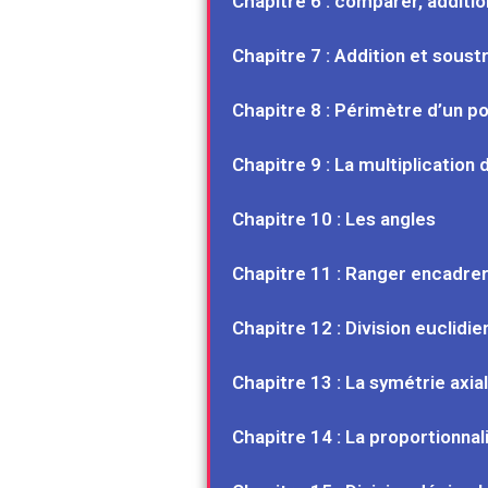
Chapitre 6 : comparer, additio
Chapitre 7 : Addition et soust
Chapitre 8 : Périmètre d’un p
Chapitre 9 : La multiplicatio
Chapitre 10 : Les angles
Chapitre 11 : Ranger encadrer
Chapitre 12 : Division euclidi
Chapitre 13 : La symétrie axia
Chapitre 14 : La proportionnal