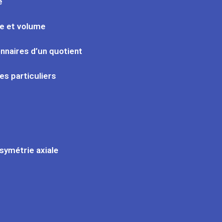
e
ce et volume
onnaires d’un quotient
es particuliers
 symétrie axiale