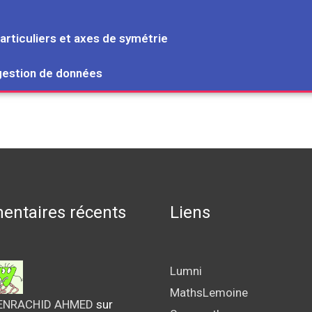
articuliers et axes de symétrie
 gestion de données
ntaires récents
Liens
Lumni
MathsLemoine
ENRACHID AHMED
sur