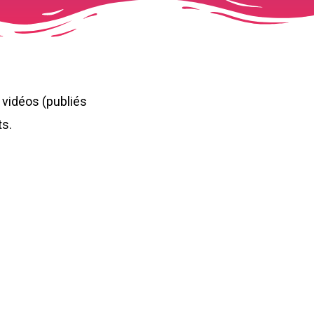
 vidéos (publiés
ts.