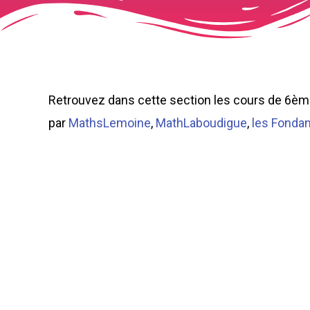
Retrouvez dans cette section les cours de 6ème
par
MathsLemoine
,
MathLaboudigue
,
les Fonda