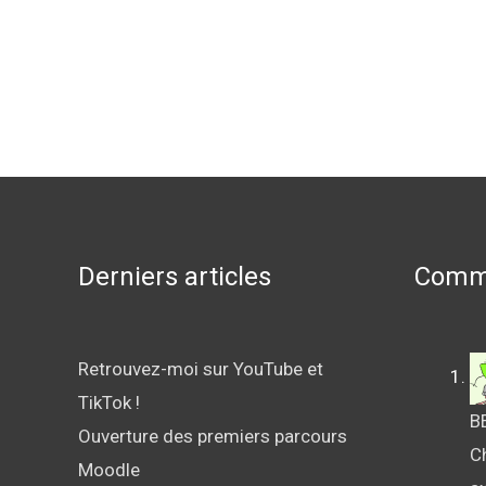
Derniers articles
Comme
Retrouvez-moi sur YouTube et
TikTok !
B
Ouverture des premiers parcours
Ch
Moodle