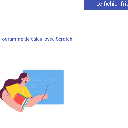
Le fichier fri
rogramme de calcul avec Scratch