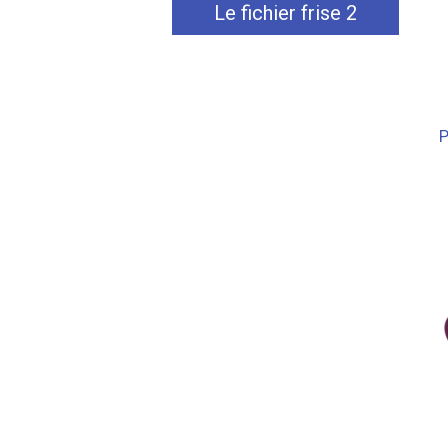
Le fichier frise 2
P