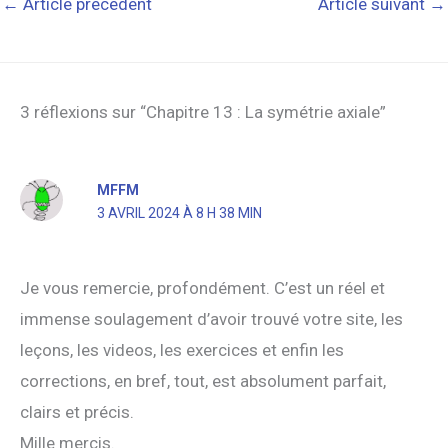
←
Article précédent
Article suivant
→
3 réflexions sur “Chapitre 13 : La symétrie axiale”
MFFM
3 AVRIL 2024 À 8 H 38 MIN
Je vous remercie, profondément. C’est un réel et
immense soulagement d’avoir trouvé votre site, les
leçons, les videos, les exercices et enfin les
corrections, en bref, tout, est absolument parfait,
clairs et précis.
Mille mercis.