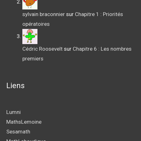
sylvain braconnier
sur
Chapitre 1 : Priorités
opératoires
Cédric Roosevelt
sur
Chapitre 6 : Les nombres
premiers
Liens
Lumni
MathsLemoine
Sesamath