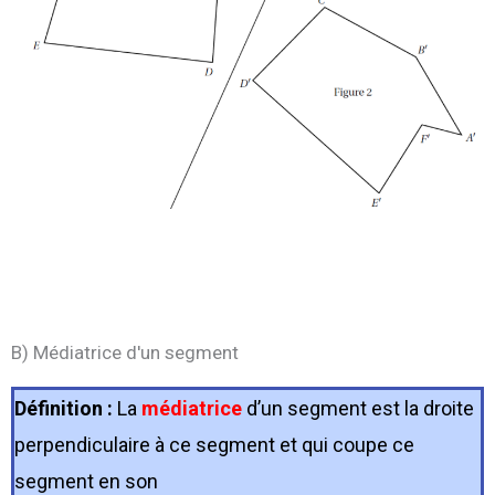
B) Médiatrice d'un segment
Définition :
La
médiatrice
d’un segment est la droite
perpendiculaire à ce segment et qui coupe ce
segment en son