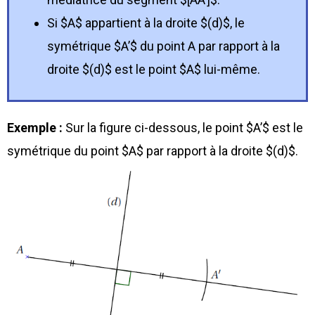
Si $A$ appartient à la droite $(d)$, le
symétrique $A’$ du point A par rapport à la
droite $(d)$ est le point $A$ lui-même.
Exemple :
Sur la figure ci-dessous, le point $A’$ est le
symétrique du point $A$ par rapport à la droite $(d)$.