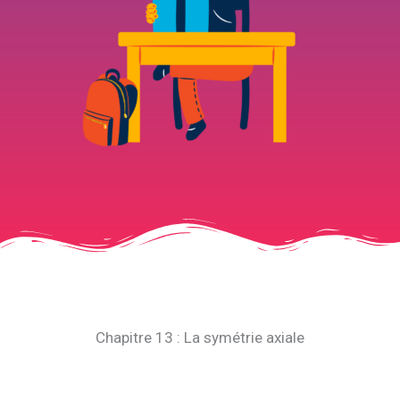
Chapitre 13 : La symétrie axiale