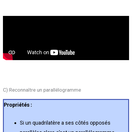
C) Reconnaître un parallélogramme
Propriétés :
Si un quadrilatère a ses côtés opposés