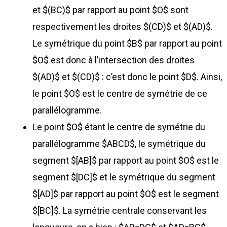
et $(BC)$ par rapport au point $O$ sont
respectivement les droites $(CD)$ et $(AD)$.
Le symétrique du point $B$ par rapport au point
$O$ est donc à l’intersection des droites
$(AD)$ et $(CD)$ : c’est donc le point $D$. Ainsi,
le point $O$ est le centre de symétrie de ce
parallélogramme.
Le point $O$ étant le centre de symétrie du
parallélogramme $ABCD$, le symétrique du
segment $[AB]$ par rapport au point $O$ est le
segment $[DC]$ et le symétrique du segment
$[AD]$ par rapport au point $O$ est le segment
$[BC]$. La symétrie centrale conservant les