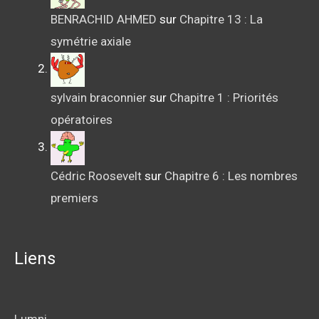
BENRACHID AHMED
sur
Chapitre 13 : La
symétrie axiale
sylvain braconnier
sur
Chapitre 1 : Priorités
opératoires
Cédric Roosevelt
sur
Chapitre 6 : Les nombres
premiers
Liens
Lumni