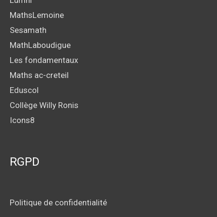
MathsLemoine
Sesamath
MathLaboudigue
Les fondamentaux
Maths ac-creteil
Eduscol
Collège Willy Ronis
Icons8
RGPD
Politique de confidentialité