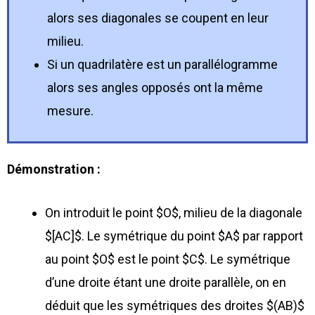
alors ses diagonales se coupent en leur
milieu.
Si un quadrilatère est un parallélogramme
alors ses angles opposés ont la même
mesure.
Démonstration :
On introduit le point $O$, milieu de la diagonale
$[AC]$. Le symétrique du point $A$ par rapport
au point $O$ est le point $C$. Le symétrique
d’une droite étant une droite parallèle, on en
déduit que les symétriques des droites $(AB)$