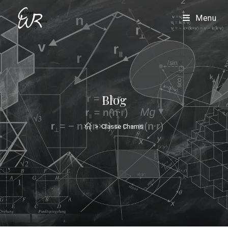
Menu
Blog
>
Classe Chams