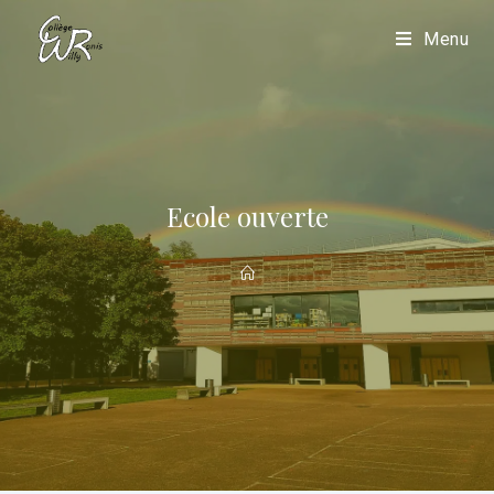
Menu
Ecole ouverte