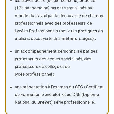
les élèves de 4e (6h par semaine) et de 3e
(12h par semaine) seront sensibilisés au
monde du travail par la découverte de champs
professionnels avec des professeurs de
Lycées Professionnels (activités
pratiques
en
ateliers, découverte des
métiers
, stages) ;
un
accompagnement
personnalisé par des
professeurs des écoles spécialisés, des
professeurs de collège et de
lycée professionnel ;
une présentation à l’examen du
CFG
(Certificat
de Formation Générale) et au DNB (Diplôme
National du
Brevet
) série professionnelle.