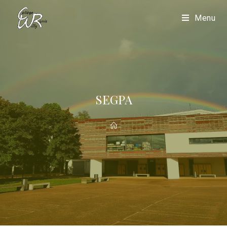
Menu
SEGPA