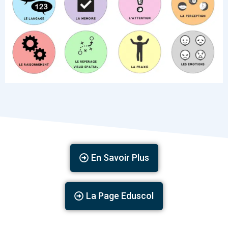
En Savoir Plus
La Page Eduscol