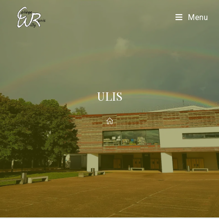
Menu
ULIS