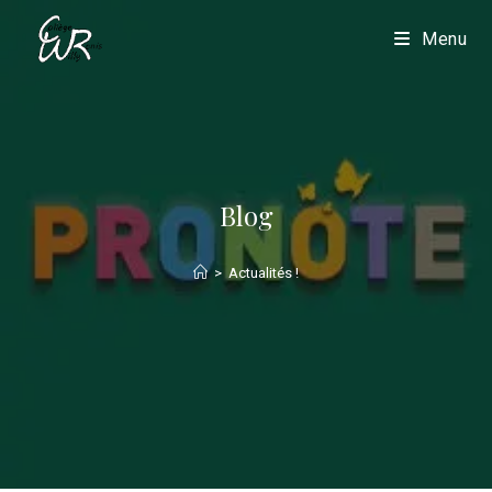
Menu
Blog
>
Actualités !