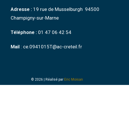
Adresse :
19 rue de Musselburgh 94500
Champigny-sur-Marne
Téléphone :
01 47 06 42 54
Mail
: ce.0941015T@ac-creteil.fr
© 2026 | Réalisé par
Eric Moisan