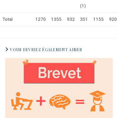
(1)
Total
1270
1355
932
351
1155
920
VOUS DEVRIEZ ÉGALEMENT AIMER