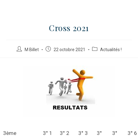
Cross 2021
M Billet
22 octobre 2021
Actualités !
3ème
3° 1
3° 2
3° 3
3°
3°
3° 6