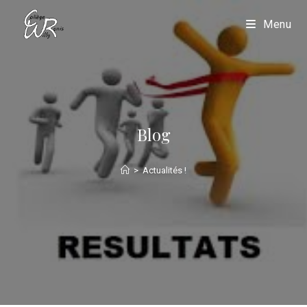
Menu
Blog
>
Actualités !