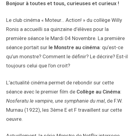
Bonjour à toutes et tous, curieuses et curieux !
Le club cinéma « Moteur… Action! » du collège Willy
Ronis a accueilli sa quinzaine d’élèves pour la
première séance le Mardi 04 Novembre. La première
séance portait sur
le Monstre au cinéma
: qu’est-ce
qu’un monstre? Comment le définir? Le décrire? Est-il
toujours celui que l’on croit?
L’actualité cinéma permet de rebondir sur cette
séance avec le premier film de
Collège au Cinéma
:
Nosferatu le vampire, une symphanie du mal
, de F.W.
Murnau (1922), les 3ème E et F travaillent sur cette
oeuvre.
Actuellement, la série
Monstre
de Netflix interroge