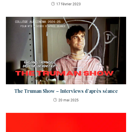
17 février 2023
The Truman Show – Interviews d’après séance
20 mai 2025