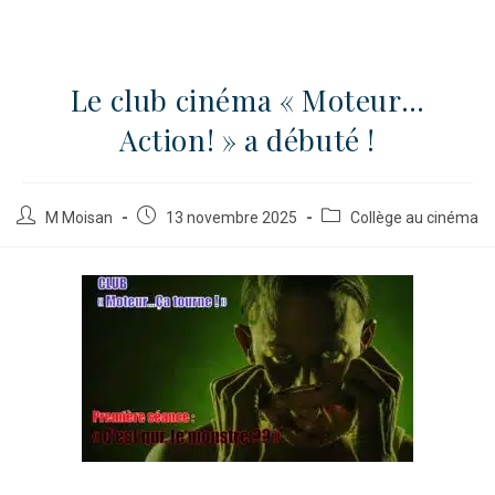
Le club cinéma « Moteur…
Action! » a débuté !
M Moisan
13 novembre 2025
Collège au cinéma