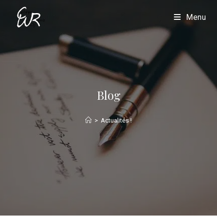
Menu
Blog
>
Actualités !