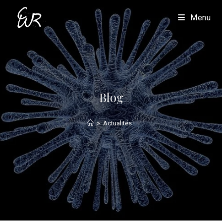
Menu
Blog
>
Actualités !