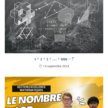
1 + 2 + 3 + …. + 999 = ?
14 septembre 2024