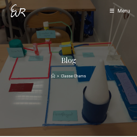
Menu
Blog
>
Classe Chams