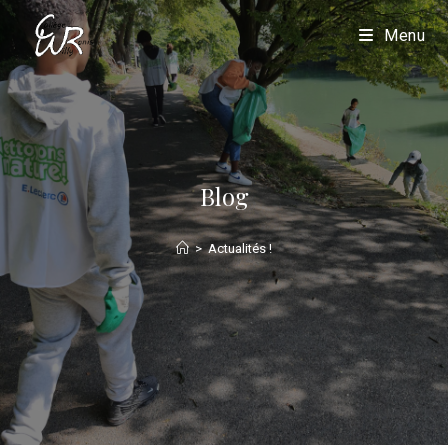
Menu
Blog
>
Actualités !