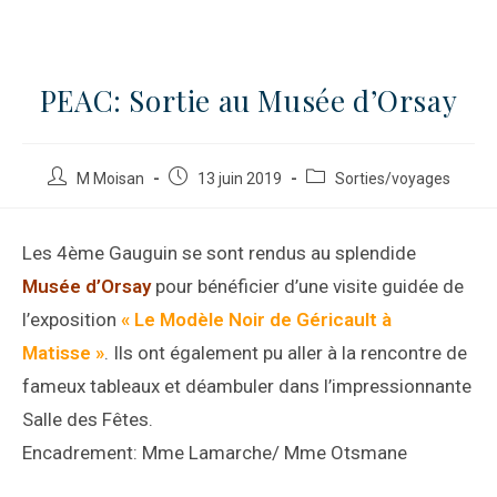
PEAC: Sortie au Musée d’Orsay
M Moisan
13 juin 2019
Sorties/voyages
Les 4ème Gauguin se sont rendus au splendide
Musée d’Orsay
pour bénéficier d’une visite guidée de
l’exposition
« Le Modèle Noir de Géricault à
Matisse »
. Ils ont également pu aller à la rencontre de
fameux tableaux et déambuler dans l’impressionnante
Salle des Fêtes.
Encadrement: Mme Lamarche/ Mme Otsmane