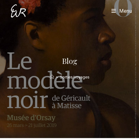
Menu
Blog
>
Sorties/voyages