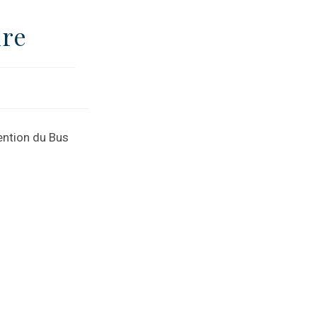
ire
vention du Bus