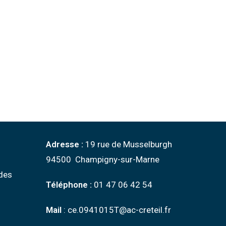
Adresse :
19 rue de Musselburgh
94500 Champigny-sur-Marne
des
Téléphone :
01 47 06 42 54
Mail
: ce.0941015T@ac-creteil.fr