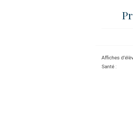
Pr
Affiches d’élè
Santé :