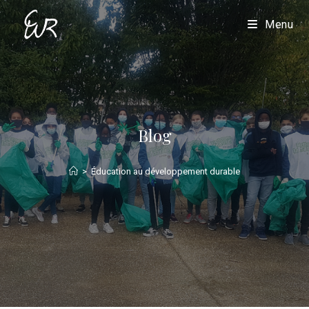
Menu
Blog
>
Éducation au développement durable