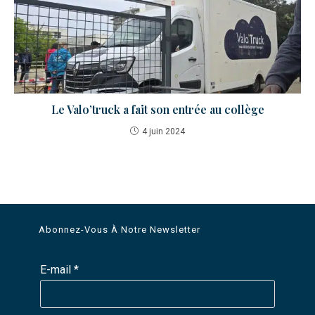
Le Valo’truck a fait son entrée au collège
4 juin 2024
Abonnez-Vous À Notre Newsletter
E-mail
*