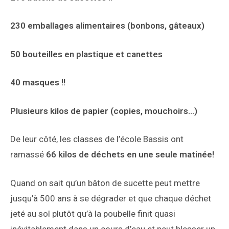
230 emballages alimentaires (bonbons, gâteaux)
50 bouteilles en plastique et canettes
40 masques !!
Plusieurs kilos de papier (copies, mouchoirs…)
De leur côté, les classes de l’école Bassis ont
ramassé
66 kilos de déchets en une seule matinée!
Quand on sait qu’un bâton de sucette peut mettre
jusqu’à 500 ans à se dégrader et que chaque déchet
jeté au sol plutôt qu’à la poubelle finit quasi
inévitablement dans un cours d’eau et peut blesser un