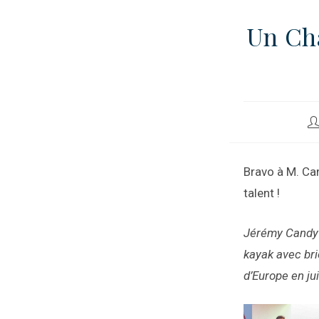
Un Ch
Bravo à M. Ca
talent !
Jérémy Candy 
kayak avec bri
d’Europe en jui