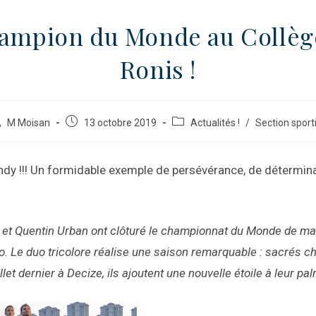
ampion du Monde au Collège
Ronis !
M Moisan
13 octobre 2019
Actualités !
/
Section sport
ndy !!! Un formidable exemple de persévérance, de détermina
et Quentin Urban ont clôturé le championnat du Monde de ma
o. Le duo tricolore réalise une saison remarquable : sacrés 
llet dernier à Decize, ils ajoutent une nouvelle étoile à leur pa