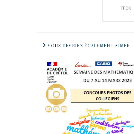
VOUS DEVRIEZ ÉGALEMENT AIMER