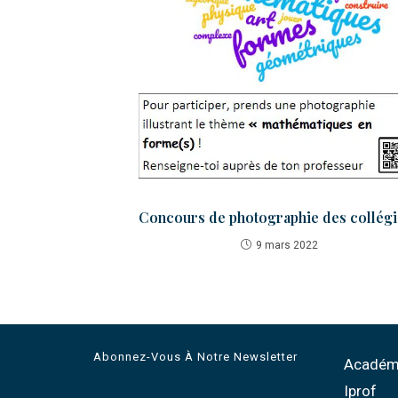
Concours de photographie des collég
9 mars 2022
Abonnez-Vous À Notre Newsletter
Académi
Iprof