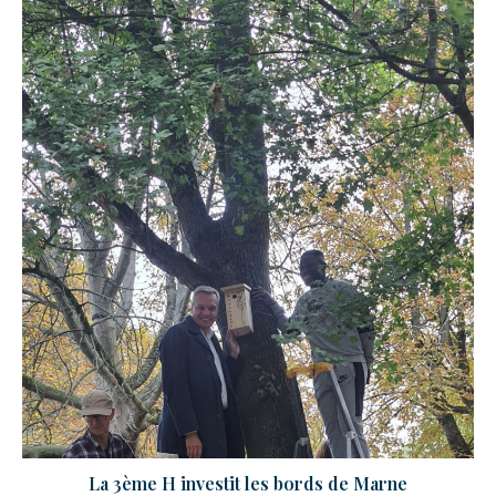
La 3ème H investit les bords de Marne