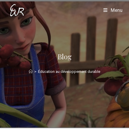
Menu
Blog
>
Éducation au développement durable