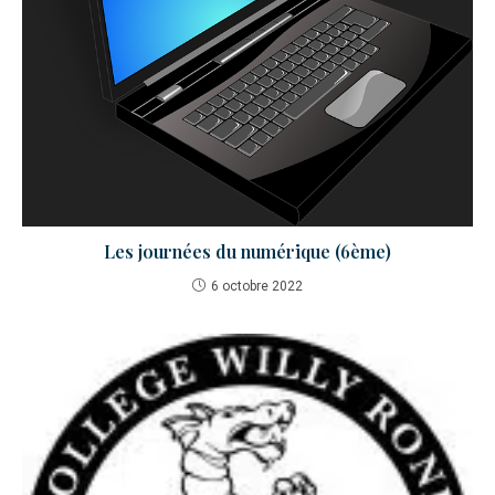
Les journées du numérique (6ème)
6 octobre 2022