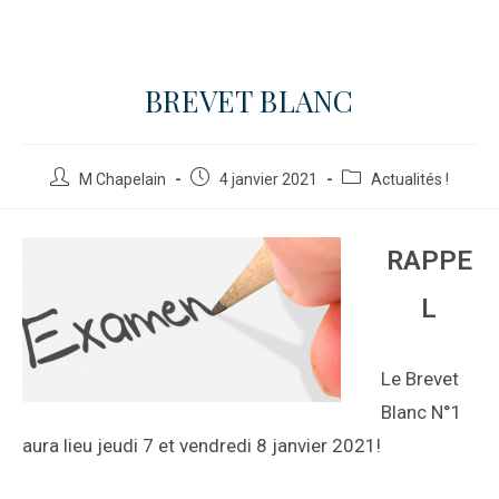
BREVET BLANC
M Chapelain
4 janvier 2021
Actualités !
RAPPE
L
Le Brevet
Blanc N°1
aura lieu jeudi 7 et vendredi 8 janvier 2021!