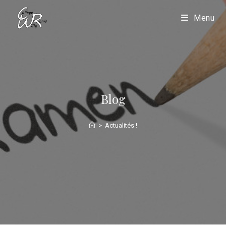
Menu
Blog
>
Actualités !