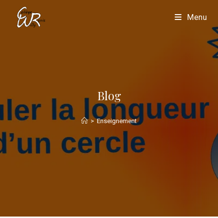
Menu
Blog
>
Enseignement