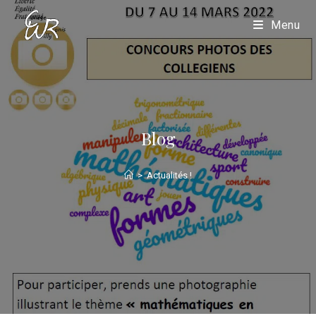
Menu
Blog
>
Actualités !