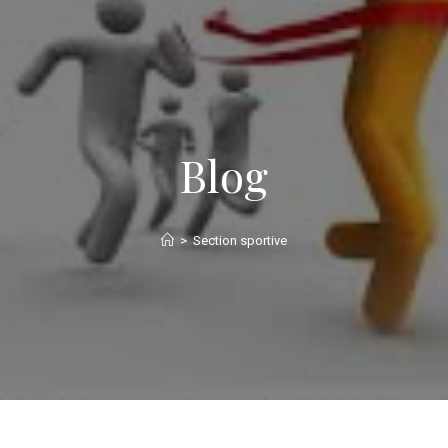
Blog
>
Section sportive