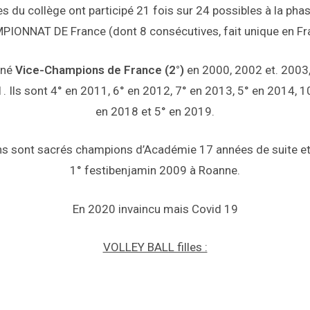
s du collège ont participé 21 fois sur 24 possibles à la phas
IONNAT DE France (dont 8 consécutives, fait unique en Fr
iné
Vice-Champions de France (2°)
en 2000, 2002 et. 2003,
. Ils sont 4° en 2011, 6° en 2012, 7° en 2013, 5° en 2014, 1
en 2018 et 5° en 2019.
s sont sacrés champions d’Académie 17 années de suite et
1° festibenjamin 2009 à Roanne.
En 2020 invaincu mais Covid 19
VOLLEY BALL filles :