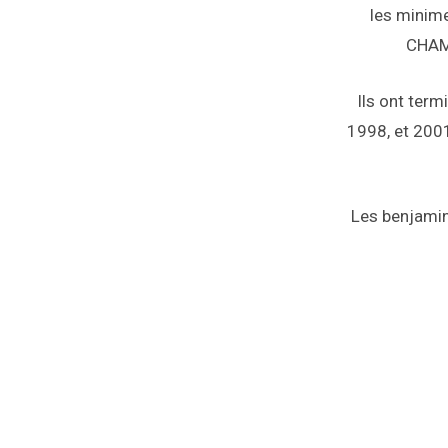
les minime
CHAMP
Ils ont term
1998, et 2001
Les benjamin