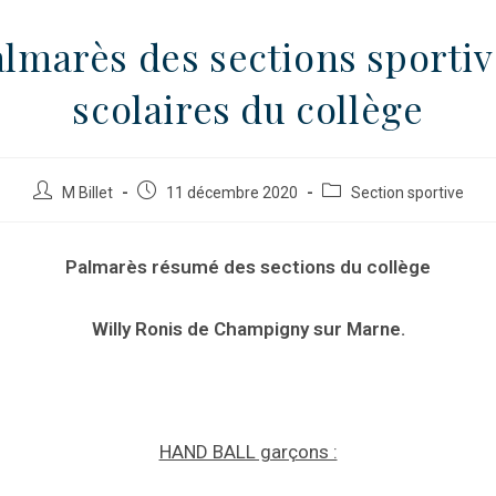
almarès des sections sportiv
scolaires du collège
M Billet
11 décembre 2020
Section sportive
Palmarès résumé des sections du collège
Willy Ronis de Champigny sur Marne.
HAND BALL garçons :