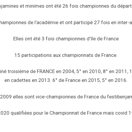
njamines et minimes ont été 26 fois championnes du dépar
hampionnes de l’académie et ont participé 27 fois en inter
Elles ont été 3 fois championnes d’Ile de France
15 participations aux championnats de France.
miné troisième de FRANCE en 2004, 5° en 2010, 8° en 2011, 
en cadettes en 2013. 6° de France en 2015, 5° en 2016.
 2009 elles sont vice-championnes de France du festibenjam
020 qualifiées pour le Championnat de France mais covid 