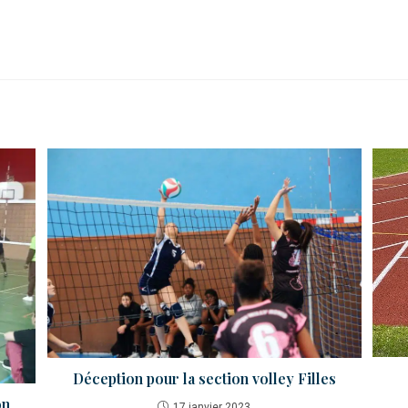
Déception pour la section volley Filles
on
17 janvier 2023