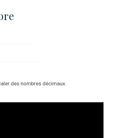
bre
rcaler des nombres décimaux.