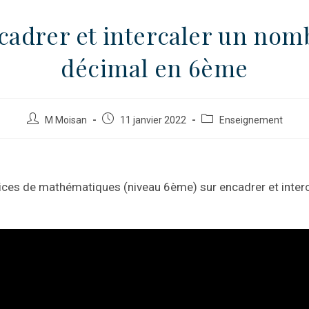
cadrer et intercaler un nom
décimal en 6ème
M Moisan
11 janvier 2022
Enseignement
rcices de mathématiques (niveau 6ème) sur encadrer et inte