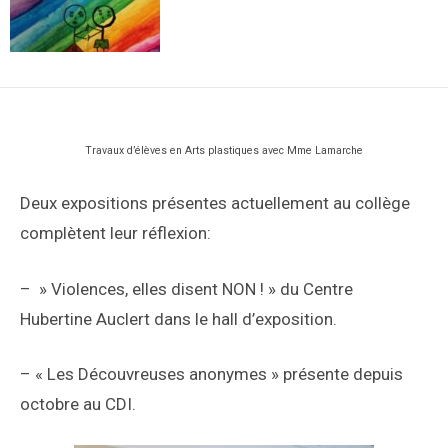
Travaux d’élèves en Arts plastiques avec Mme Lamarche
Deux expositions présentes actuellement au collège
complètent leur réflexion:
– » Violences, elles disent NON ! » du Centre
Hubertine Auclert dans le hall d’exposition.
– « Les Découvreuses anonymes » présente depuis
octobre au CDI.