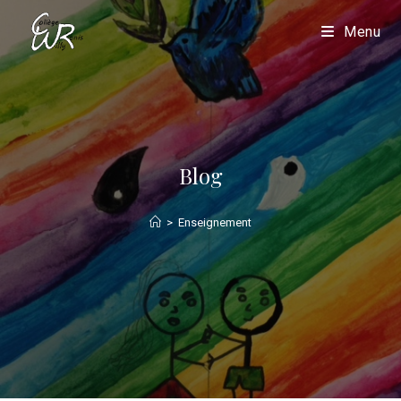
Menu
Blog
>
Enseignement