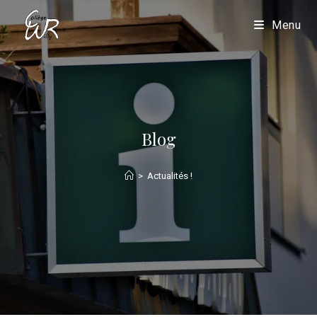
Menu
Blog
>
Actualités !