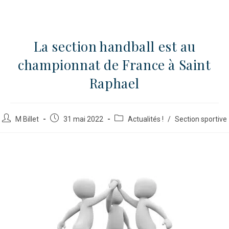
La section handball est au
championnat de France à Saint
Raphael
M Billet
31 mai 2022
Actualités !
/
Section sportive