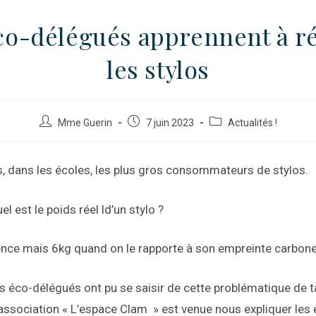
co-délégués apprennent à r
les stylos
Mme Guerin
7 juin 2023
Actualités !
dans les écoles, les plus gros consommateurs de stylos.
l est le poids réel ld’un stylo ?
nce mais 6kg quand on le rapporte à son empreinte carbone
es éco-délégués ont pu se saisir de cette problématique de t
’association « L’espace Clam » est venue nous expliquer les