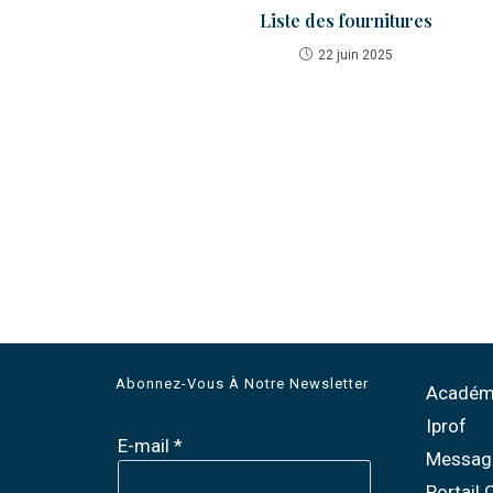
Liste des fournitures
22 juin 2025
Abonnez-Vous À Notre Newsletter
Académi
Iprof
E-mail
*
Messag
Portail