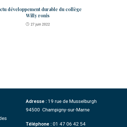
actu développement durable du collège
Willy ronis
27 juin 2022
Adresse :
19 rue de Musselburgh
94500 Champigny-sur-Marne
des
Téléphone :
01 47 06 42 54