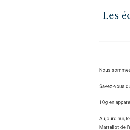
Les é
Nous sommes, 
Savez-vous que
10g en appare
Aujourd’hui, l
Martellot de l