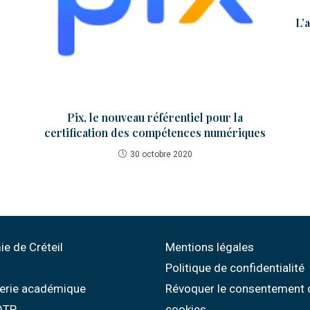
L’
Pix, le nouveau référentiel pour la
certification des compétences numériques
30 octobre 2020
e de Créteil
Mentions légales
Politique de confidentialité
erie académique
Révoquer le consentement 
 OTP
cookies