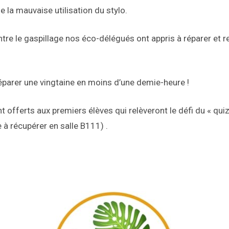
 la mauvaise utilisation du stylo.
ntre le gaspillage nos éco-délégués ont appris à réparer et r
réparer une vingtaine en moins d’une demie-heure !
t offerts aux premiers élèves qui relèveront le défi du « quiz
 à récupérer en salle B111) .