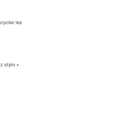
ecycler les
z stylo »