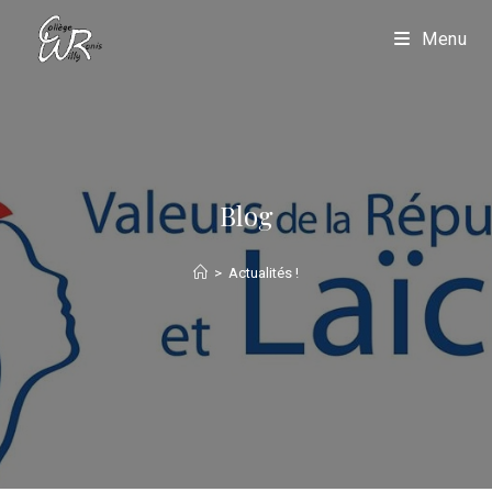
Menu
Blog
>
Actualités !