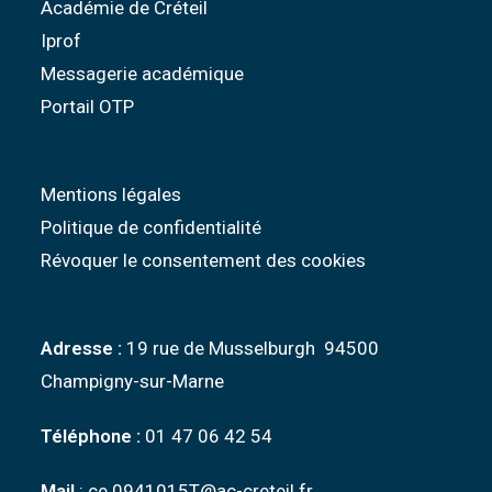
Académie de Créteil
Iprof
Messagerie académique
Portail OTP
Mentions légales
Politique de confidentialité
Révoquer le consentement des cookies
Adresse :
19 rue de Musselburgh 94500
Champigny-sur-Marne
Téléphone :
01 47 06 42 54
Mail
: ce.0941015T@ac-creteil.fr