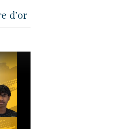
e d’or