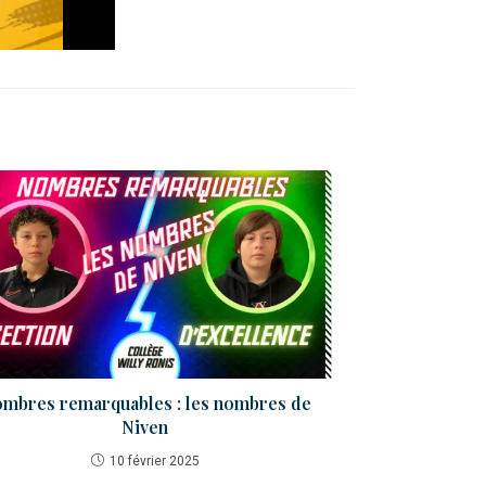
mbres remarquables : les nombres de
Niven
10 février 2025