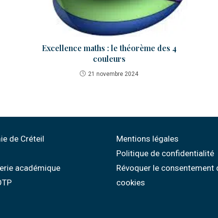
Excellence maths : le théorème des 4
couleurs
21 novembre 2024
e de Créteil
Mentions légales
Politique de confidentialité
erie académique
Révoquer le consentement 
 OTP
cookies