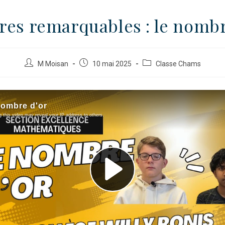
es remarquables : le nombr
M Moisan
10 mai 2025
Classe Chams