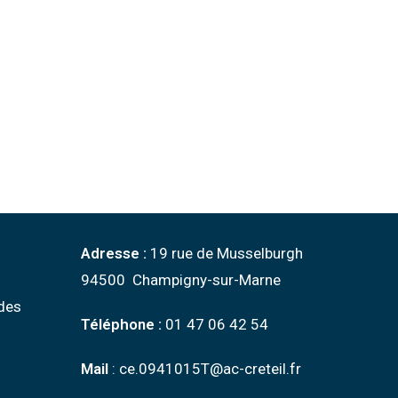
Adresse :
19 rue de Musselburgh
94500 Champigny-sur-Marne
des
Téléphone :
01 47 06 42 54
Mail
: ce.0941015T@ac-creteil.fr