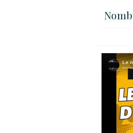
Nombr