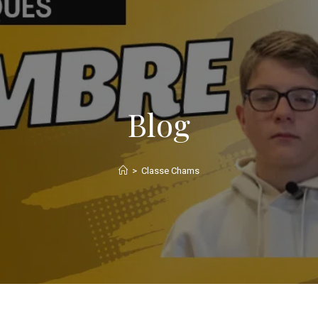
Blog
>
Classe Chams