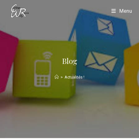
Menu
Blog
>
Actualités !