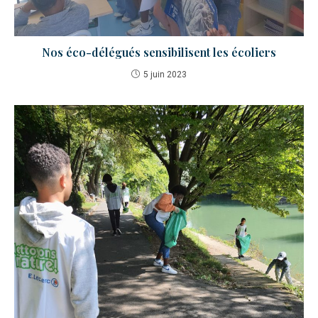
Nos éco-délégués sensibilisent les écoliers
5 juin 2023