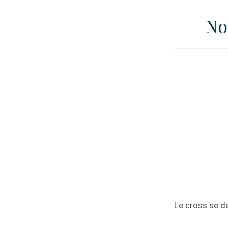
No
Le cross se d