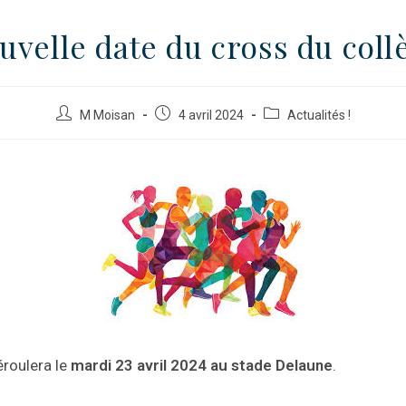
uvelle date du cross du coll
M Moisan
4 avril 2024
Actualités !
éroulera le
mardi 23 avril 2024 au stade Delaune
.