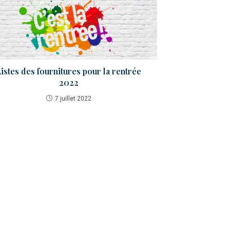
istes des fournitures pour la rentrée
2022
7 juillet 2022