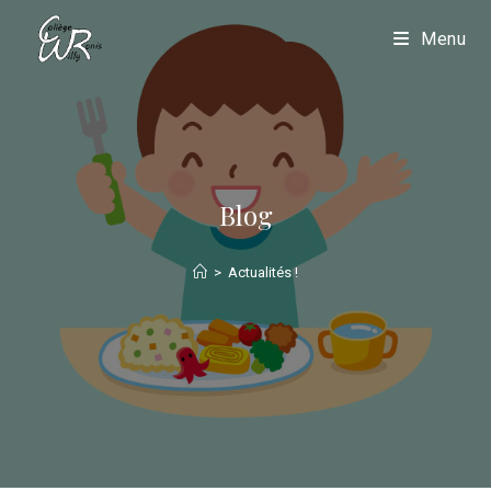
Menu
Blog
>
Actualités !