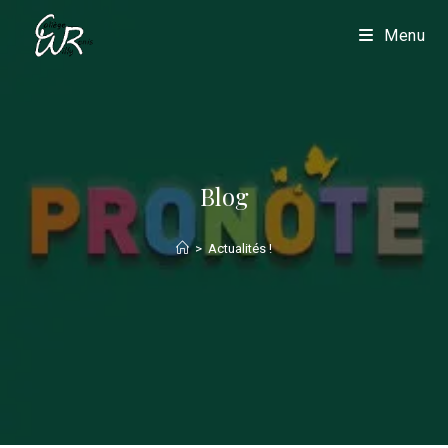
Menu
Blog
>
Actualités !