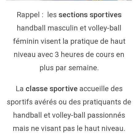
Rappel : les
sections sportives
handball masculin et volley-ball
féminin visent la pratique de haut
niveau avec 3 heures de cours en
plus par semaine.
La
classe sportive
accueille des
sportifs avérés ou des pratiquants de
handball et volley-ball passionnés
mais ne visant pas le haut niveau.