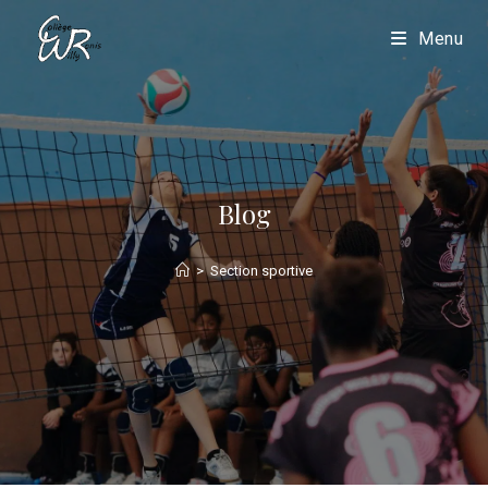
Menu
Blog
>
Section sportive