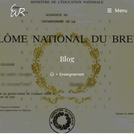
Menu
Blog
>
Enseignement