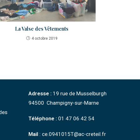
La Valse des Vêtements
4 octobre 2019
Adresse :
19 rue de Musselburgh
94500 Champigny-sur-Marne
des
Téléphone :
01 47 06 42 54
Mail
: ce.0941015T@ac-creteil.fr