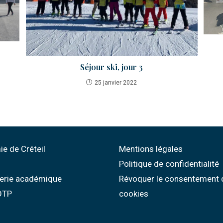
e
Séjour ski, jour 3
25 janvier 2022
e de Créteil
Mentions légales
Politique de confidentialité
erie académique
Révoquer le consentement 
 OTP
cookies