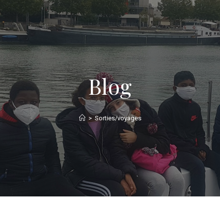
Blog
>
Sorties/voyages