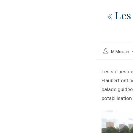
« Les
M Moisan
Les sorties de
Flaubert ont b
balade guidée
potabilisation 