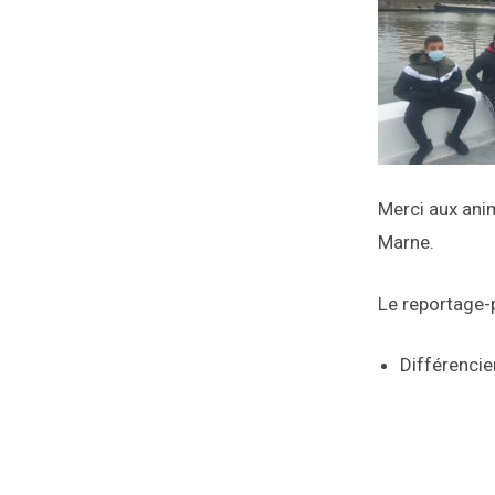
Merci aux anim
Marne.
Le reportage-p
Différencie