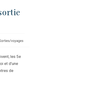
sortie
Sorties/voyages
ivent, les 5e
oi et d’une
ntres de