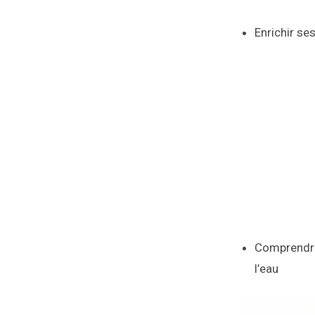
Enrichir se
Comprendre 
l’eau