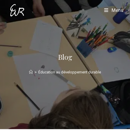
Menu
Blog
>
Éducation au développement durable