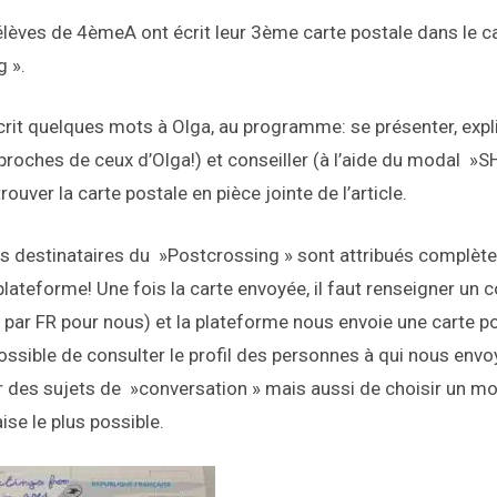
élèves de 4èmeA ont écrit leur 3ème carte postale dans le c
 ».
crit quelques mots à Olga, au programme: se présenter, expl
proches de ceux d’Olga!) et conseiller (à l’aide du modal »
ouver la carte postale en pièce jointe de l’article.
les destinataires du »Postcrossing » sont attribués complèt
plateforme! Une fois la carte envoyée, il faut renseigner un 
ar FR pour nous) et la plateforme nous envoie une carte po
 possible de consulter le profil des personnes à qui nous envo
er des sujets de »conversation » mais aussi de choisir un m
ise le plus possible.