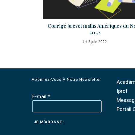
Corrigé brevet maths Amériques du N
2022
8 juin 2022
Abonnez-Vous À Notre Newsletter
Académi
Iprof
E-mail
*
Messag
Portail