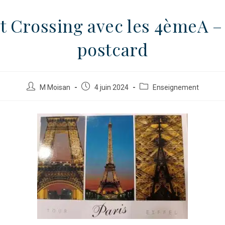
t Crossing avec les 4èmeA –
postcard
M Moisan
4 juin 2024
Enseignement