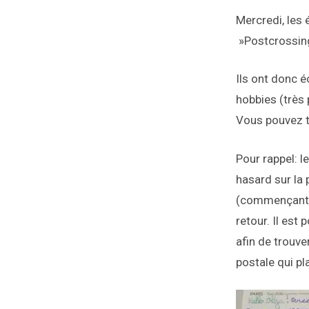
Mercredi, les 
»Postcrossing
Ils ont donc é
hobbies (très 
Vous pouvez tr
Pour rappel: 
hasard sur la 
(commençant p
retour. Il est
afin de trouv
postale qui pla