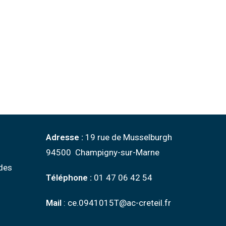
Adresse :
19 rue de Musselburgh
94500 Champigny-sur-Marne
des
Téléphone :
01 47 06 42 54
Mail
: ce.0941015T@ac-creteil.fr