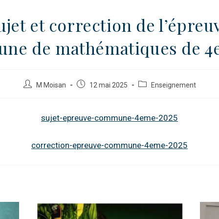
ujet et correction de l’épreu
ne de mathématiques de 4e 
M Moisan
12 mai 2025
Enseignement
sujet-epreuve-commune-4eme-2025
correction-epreuve-commune-4eme-2025