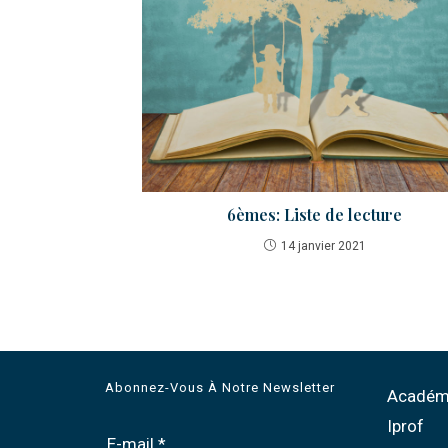
6èmes: Liste de lecture
14 janvier 2021
Abonnez-Vous À Notre Newsletter
Académi
Iprof
E-mail
*