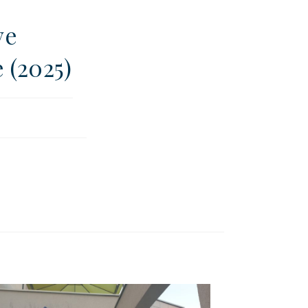
ve
(2025)