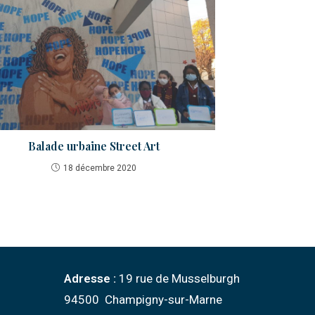
Balade urbaine Street Art
18 décembre 2020
Adresse :
19 rue de Musselburgh
94500 Champigny-sur-Marne