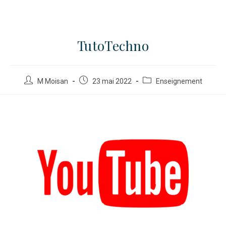
TutoTechno
M Moisan
23 mai 2022
Enseignement